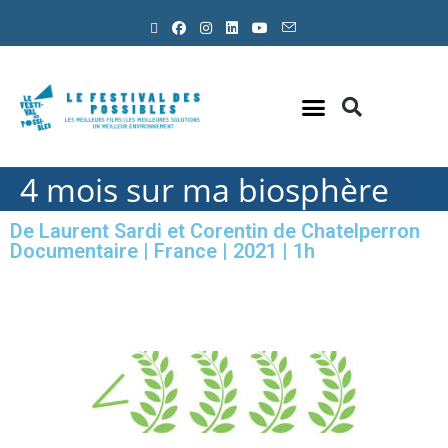
Nous soutenir
Infos pratiques
Outils Presse
4 mois sur ma biosphère
De Laurent Sardi et Corentin de Chatelperron
Documentaire | France | 2021 | 1h