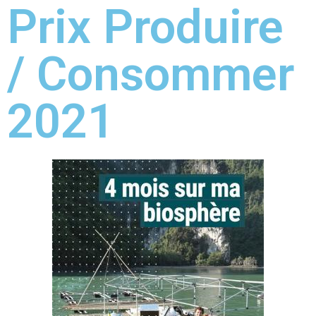
Prix Produire
/ Consommer
2021