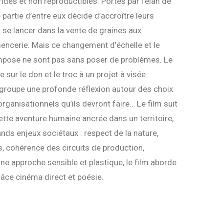
des et non reproductibles. Portés par l’élan de
 partie d’entre eux décide d’accroître leurs
se lancer dans la vente de graines aux
emencerie. Mais ce changement d’échelle et le
impose ne sont pas sans poser de problèmes. Le
sur le don et le troc à un projet à visée
roupe une profonde réflexion autour des choix
rganisationnels qu’ils devront faire… Le film suit
tte aventure humaine ancrée dans un territoire,
nds enjeux sociétaux : respect de la nature,
s, cohérence des circuits de production,
ne approche sensible et plastique, le film aborde
âce cinéma direct et poésie.