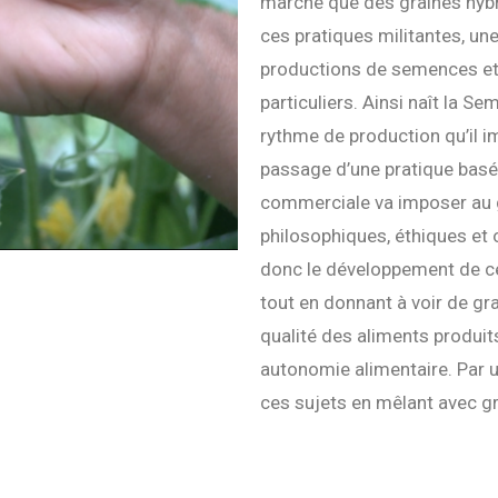
marché que des graines hybri
ces pratiques militantes, une
productions de semences et 
particuliers. Ainsi naît la S
rythme de production qu’il 
passage d’une pratique basée 
commerciale va imposer au g
philosophiques, éthiques et o
donc le développement de ce
tout en donnant à voir de gra
qualité des aliments produit
autonomie alimentaire. Par u
ces sujets en mêlant avec gr