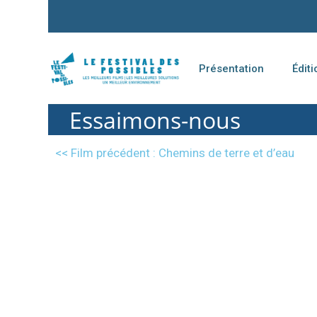
Présentation
Édit
Essaimons-nous
<< Film précédent : Chemins de terre et d’eau