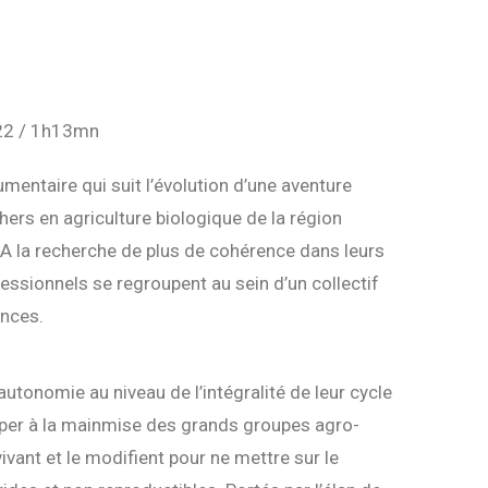
022 / 1h13mn
entaire qui suit l’évolution d’une aventure
hers en agriculture biologique de la région
 la recherche de plus de cohérence dans leurs
fessionnels se regroupent au sein d’un collectif
nces.
’autonomie au niveau de l’intégralité de leur cycle
pper à la mainmise des grands groupes agro-
vivant et le modifient pour ne mettre sur le