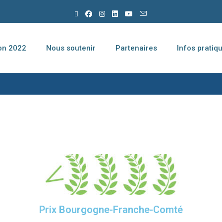
ion 2022
Nous soutenir
Partenaires
Infos pratiq
Prix Bourgogne-Franche-Comté