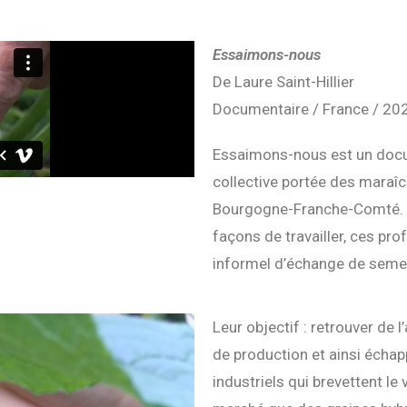
Essaimons-nous
De Laure Saint-Hillier
Documentaire / France / 2
Essaimons-nous est un docum
collective portée des maraîc
Bourgogne-Franche-Comté. A
façons de travailler, ces pro
informel d’échange de seme
Leur objectif : retrouver de l
de production et ainsi écha
industriels qui brevettent le 